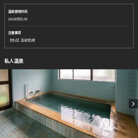
温泉使用时间
从9:00到21:00
注意事项
【地点】温泉馆1楼
私人温泉