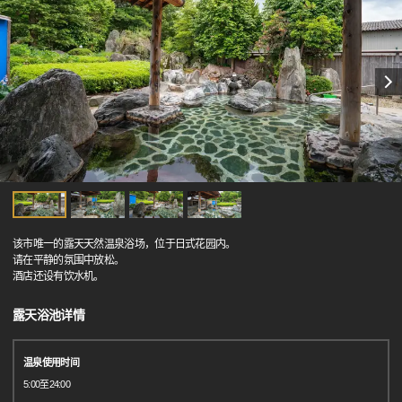
该市唯一的露天天然温泉浴场，位于日式花园内。
请在平静的氛围中放松。
酒店还设有饮水机。
露天浴池详情
温泉使用时间
5:00至24:00