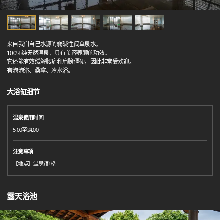
来自我们自己水源的弱碱性简单泉水。
100%纯天然温泉，具有美容养颜的功效。
它还能有效缓解腰痛和肩膀僵硬，因此非常受欢迎。
有泡泡浴、桑拿、冷水浴。
大浴缸细节
温泉使用时间
5:00至24:00
注意事项
【地点】温泉馆1楼
露天浴池