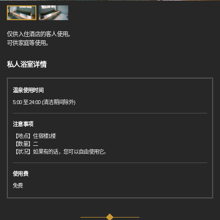
仅供入住酒店的客人使用。
可供家庭等使用。
私人浴室详情
温泉使用时间
5:00 至 24:00 (清洁期间除外)
注意事项
【地点】住宿楼1楼
【数量】二
【状况】如果有的话，您可以自由使用它。
使用费
免费