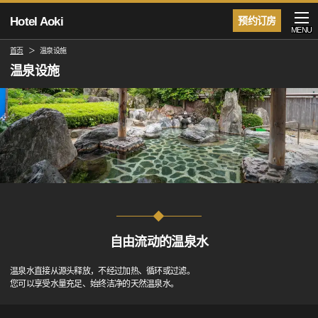
Hotel Aoki
预约订房
MENU
首页
温泉设施
温泉设施
自由流动的温泉水
温泉水直接从源头释放，不经过加热、循环或过滤。
您可以享受水量充足、始终洁净的天然温泉水。